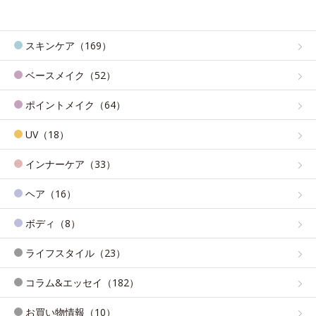
スキンケア（169）
ベースメイク（52）
ポイントメイク（64）
UV（18）
インナーケア（33）
ヘア（16）
ボディ（8）
ライフスタイル（23）
コラム&エッセイ（182）
お買い物情報（10）