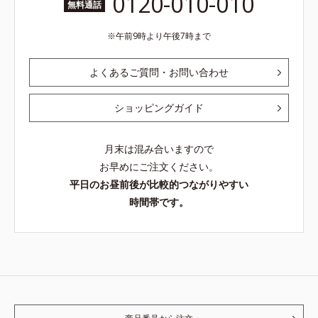
0120-010-010
無料通話
午前9時より午後7時まで
よくあるご質問・お問い合わせ
ショッピングガイド
月末は混み合いますので
お早めにご注文ください。
平日のお昼前後が比較的つながりやすい
時間帯です。