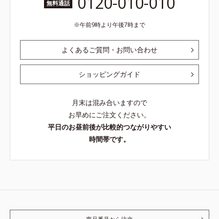
0120-010-010
無料通話
午前9時より午後7時まで
よくあるご質問・お問い合わせ
ショッピングガイド
月末は混み合いますので
お早めにご注文ください。
平日のお昼前後が比較的つながりやすい
時間帯です。