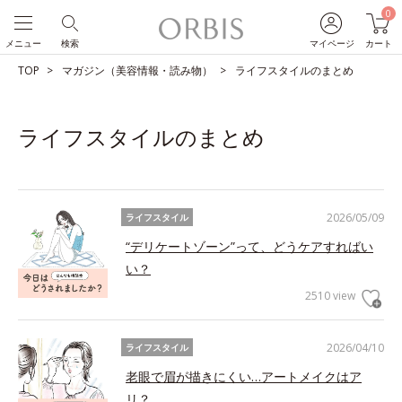
0
メニュー
検索
マイページ
カート
TOP
マガジン（美容情報・読み物）
ライフスタイルのまとめ
ライフスタイルのまとめ
2026/05/09
ライフスタイル
“デリケートゾーン”って、どうケアすればい
い？
2510 view
2026/04/10
ライフスタイル
老眼で眉が描きにくい…アートメイクはア
リ？