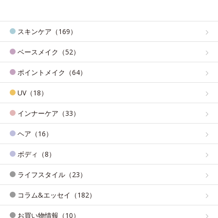
スキンケア（169）
ベースメイク（52）
ポイントメイク（64）
UV（18）
インナーケア（33）
ヘア（16）
ボディ（8）
ライフスタイル（23）
コラム&エッセイ（182）
お買い物情報（10）