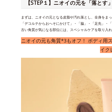
【STEP１】ニオイの元を「落とす
まずは、ニオイの元となる皮脂や汚れ落とし、全身をまっ
「デコルテからおへそにかけて」・「脇」・「足先」・「
古い角質が気になる部位には、スペシャルケアを取り入れ
ニオイの元も角質*3もオフ！ ボディ用
イク