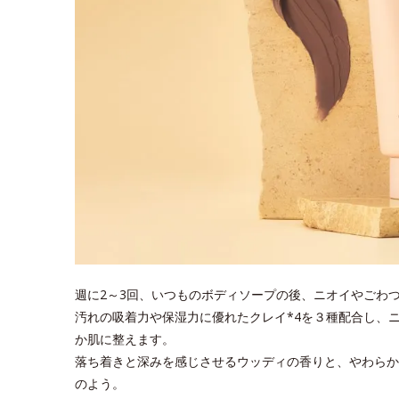
週に2～3回、いつものボディソープの後、ニオイやごわ
汚れの吸着力や保湿力に優れたクレイ*4を３種配合し、
か肌に整えます。
落ち着きと深みを感じさせるウッディの香りと、やわらか
のよう。