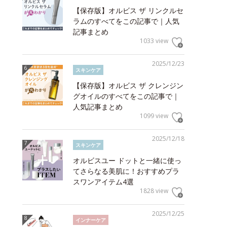
【保存版】オルビス ザ リンクルセ
ラムのすべてをこの記事で｜人気
記事まとめ
1033 view
2025/12/23
スキンケア
【保存版】オルビス ザ クレンジン
グオイルのすべてをこの記事で｜
人気記事まとめ
1099 view
2025/12/18
スキンケア
オルビスユー ドットと一緒に使っ
てさらなる美肌に！おすすめプラ
スワンアイテム4選
1828 view
2025/12/25
インナーケア