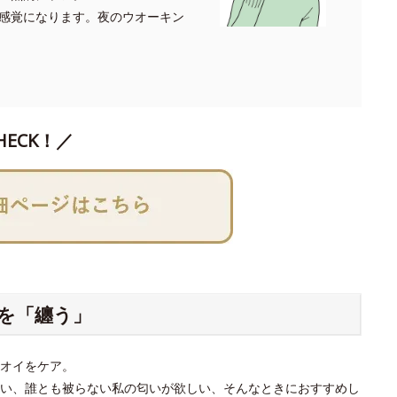
感覚になります。夜のウオーキン
HECK！／
いを「纏う」
オイをケア。
い、誰とも被らない私の匂いが欲しい、そんなときにおすすめし