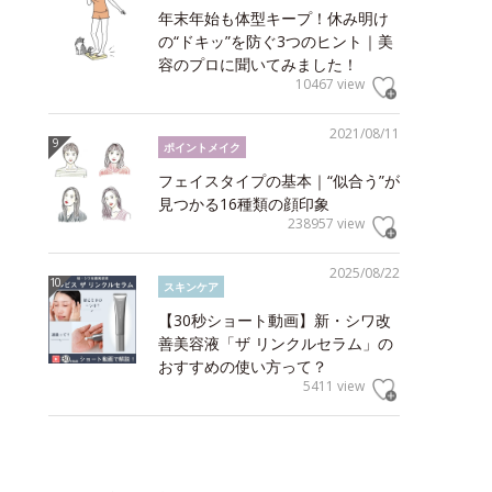
年末年始も体型キープ！休み明け
の“ドキッ”を防ぐ3つのヒント｜美
容のプロに聞いてみました！
10467 view
2021/08/11
ポイントメイク
フェイスタイプの基本｜“似合う”が
見つかる16種類の顔印象
238957 view
2025/08/22
スキンケア
【30秒ショート動画】新・シワ改
善美容液「ザ リンクルセラム」の
おすすめの使い方って？
5411 view