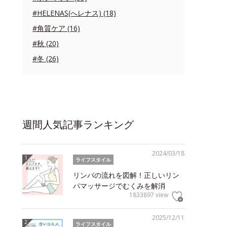
#HELENAS(へレナス) (18)
#角質ケア (16)
#秋 (20)
#冬 (26)
週間人気記事ランキング
2024/03/18
ライフスタイル
リンパの流れを図解！正しいリン
パマッサージでむくみを解消
1833897 view
2025/12/11
ライフスタイル