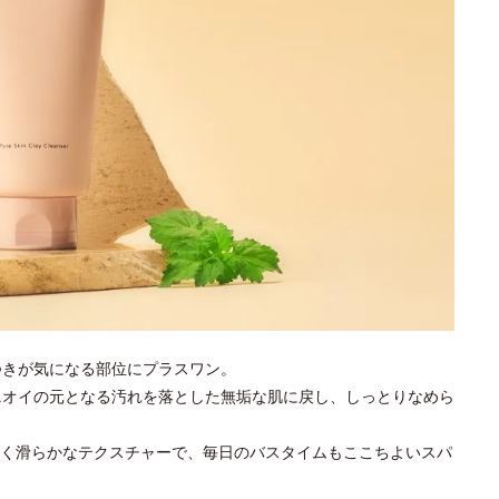
つきが気になる部位にプラスワン。
ニオイの元となる汚れを落とした無垢な肌に戻し、しっとりなめら
く滑らかなテクスチャーで、毎日のバスタイムもここちよいスパ