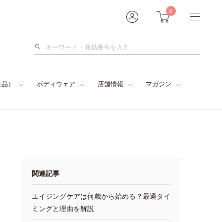
0
検
索
食品）
ボディウェア
店舗情報
マガジン
関連記事
エイジングケアは何歳から始める？最適タイ
ミングと理由を解説