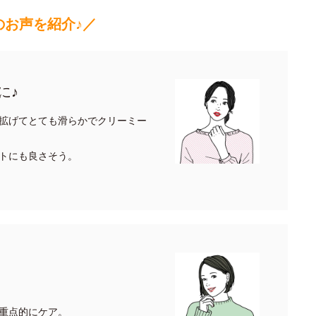
のお声を紹介♪／
に♪
拡げてとても滑らかでクリーミー
トにも良さそう。
重点的にケア。