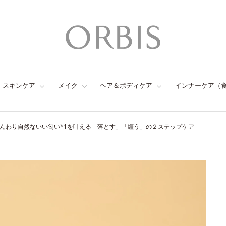
スキンケア
メイク
ヘア＆ボディケア
インナーケア（
んわり自然ないい匂い*1を叶える「落とす」「纏う」の２ステップケア