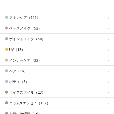
スキンケア（169）
ベースメイク（52）
ポイントメイク（64）
UV（18）
インナーケア（33）
ヘア（16）
ボディ（8）
ライフスタイル（23）
コラム&エッセイ（182）
お買い物情報（10）