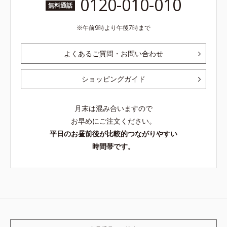
0120-010-010
無料通話
午前9時より午後7時まで
よくあるご質問・お問い合わせ
ショッピングガイド
月末は混み合いますので
お早めにご注文ください。
平日のお昼前後が比較的つながりやすい
時間帯です。