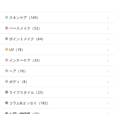
スキンケア（169）
ベースメイク（52）
ポイントメイク（64）
UV（18）
インナーケア（33）
ヘア（16）
ボディ（8）
ライフスタイル（23）
コラム&エッセイ（182）
お買い物情報（10）