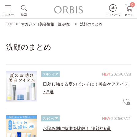
0
メニュー
検索
マイページ
カート
TOP
マガジン（美容情報・読み物）
洗顔のまとめ
洗顔のまとめ
NEW
2026/07/28
スキンケア
日差し強まる夏のピンチに！美白ケアアイテ
ム5選
NEW
2026/07/21
スキンケア
お悩み別に特徴を比較！ 洗顔料6選