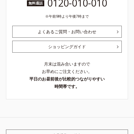
0120-010-010
無料通話
午前9時より午後7時まで
よくあるご質問・お問い合わせ
ショッピングガイド
月末は混み合いますので
お早めにご注文ください。
平日のお昼前後が比較的つながりやすい
時間帯です。