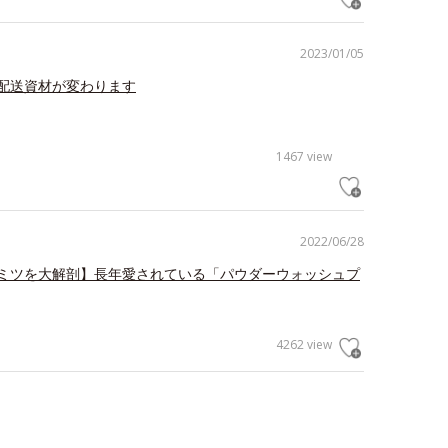
2023/01/05
配送資材が変わります
1467 view
2022/06/28
ミツを大解剖】長年愛されている「パウダーウォッシュプ
4262 view