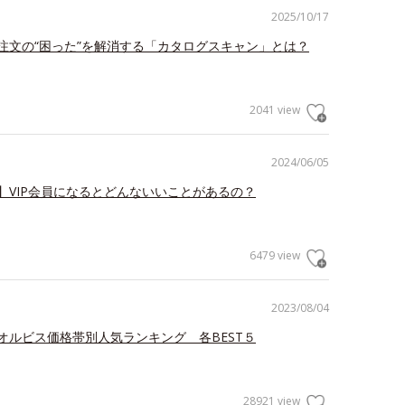
2025/10/17
注文の“困った”を解消する「カタログスキャン」とは？
2041 view
2024/06/05
】VIP会員になるとどんないいことがあるの？
6479 view
2023/08/04
オルビス価格帯別人気ランキング 各BEST５
28921 view