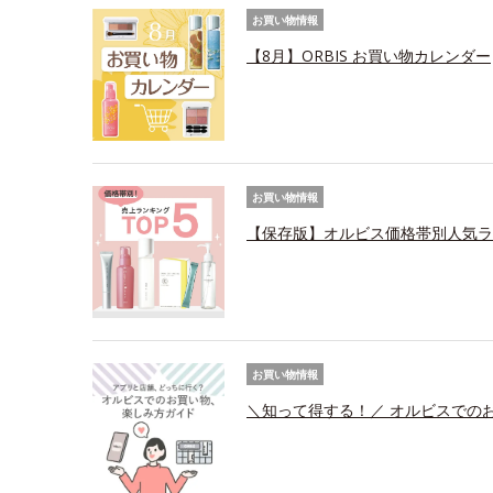
お買い物情報
【8月】ORBIS お買い物カレンダー
お買い物情報
【保存版】オルビス価格帯別人気ラ
お買い物情報
＼知って得する！／ オルビスでの