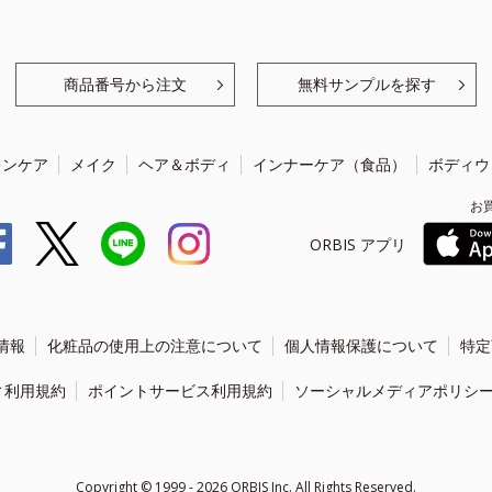
商品番号から注文
無料サンプルを探す
キンケア
メイク
ヘア＆ボディ
インナーケア（食品）
ボディウ
お
ORBIS アプリ
情報
化粧品の使用上の注意について
個人情報保護について
特定
ィ利用規約
ポイントサービス利用規約
ソーシャルメディアポリシ
Copyright ©
1999 - 2026
ORBIS Inc. All Rights Reserved.