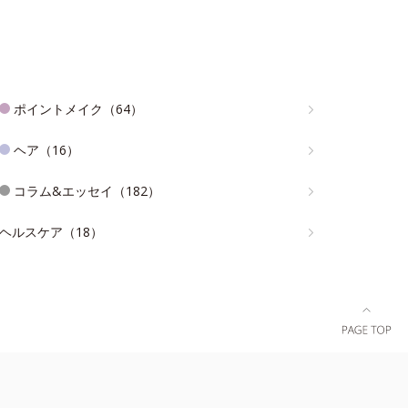
ポイントメイク（64）
ヘア（16）
コラム&エッセイ（182）
ヘルスケア（18）