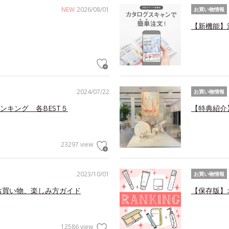
NEW
2026/08/01
お買い物情報
【新機能】
2024/07/22
お買い物情報
ンキング 各BEST５
【特典紹介
23297 view
2023/10/01
お買い物情報
お買い物、楽しみ方ガイド
【保存版】
12586 view