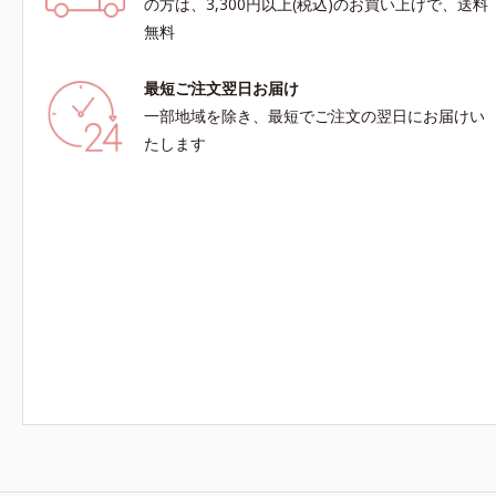
の方は、3,300円以上(税込)のお買い上げで、送料
無料
最短ご注文翌日お届け
一部地域を除き、最短でご注文の翌日にお届けい
たします