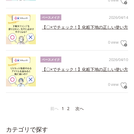
0 view
2026/04/14
ベースメイク
【〇×でチェック！】化粧下地の正しい使い方
0 view
2026/04/10
ベースメイク
【〇×でチェック！】化粧下地の正しい使い方
0 view
前へ
1
2
次へ
カテゴリで探す