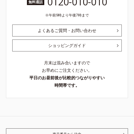
0120-010-010
無料通話
午前9時より午後7時まで
よくあるご質問・お問い合わせ
ショッピングガイド
月末は混み合いますので
お早めにご注文ください。
平日のお昼前後が比較的つながりやすい
時間帯です。