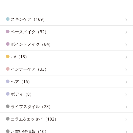
スキンケア（169）
ベースメイク（52）
ポイントメイク（64）
UV（18）
インナーケア（33）
ヘア（16）
ボディ（8）
ライフスタイル（23）
コラム&エッセイ（182）
お買い物情報（10）