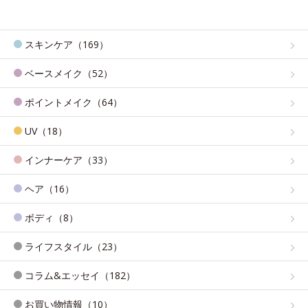
スキンケア（169）
ベースメイク（52）
ポイントメイク（64）
UV（18）
インナーケア（33）
ヘア（16）
ボディ（8）
ライフスタイル（23）
コラム&エッセイ（182）
お買い物情報（10）