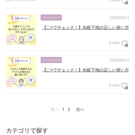
0 view
2026/04/14
ベースメイク
【〇×でチェック！】化粧下地の正しい使い方
0 view
2026/04/10
ベースメイク
【〇×でチェック！】化粧下地の正しい使い方
0 view
前へ
1
2
次へ
カテゴリで探す