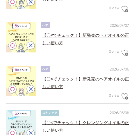
0 view
2026/07/07
ヘア
【〇×でチェック！】新発売のヘアオイルの正
しい使い方
0 view
2026/07/06
ヘア
【〇×でチェック！】新発売のヘアオイルの正
しい使い方
0 view
2026/06/08
スキンケア
【〇×でチェック！】クレンジングオイルの正
しい使い方