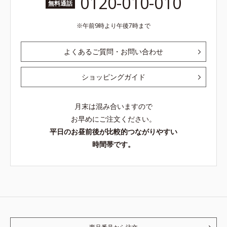
0120-010-010
無料通話
午前9時より午後7時まで
よくあるご質問・お問い合わせ
ショッピングガイド
月末は混み合いますので
お早めにご注文ください。
平日のお昼前後が比較的つながりやすい
時間帯です。