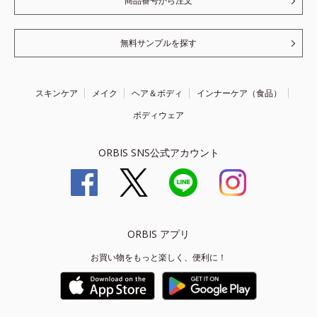
商品番号から注文
無料サンプルを探す
スキンケア
メイク
ヘア＆ボディ
インナーケア（食品）
ボディウェア
ORBIS SNS公式アカウント
ORBIS アプリ
お買い物をもっと楽しく、便利に！