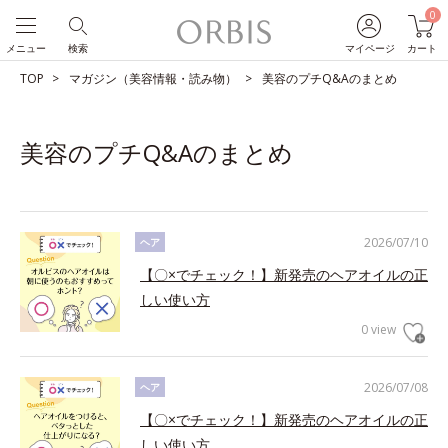
0
メニュー
検索
マイページ
カート
TOP
マガジン（美容情報・読み物）
美容のプチQ&Aのまとめ
美容のプチQ&Aのまとめ
2026/07/10
ヘア
【〇×でチェック！】新発売のヘアオイルの正
しい使い方
0 view
2026/07/08
ヘア
【〇×でチェック！】新発売のヘアオイルの正
しい使い方