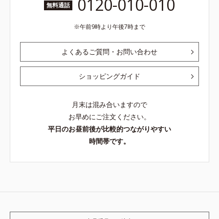
0120-010-010
無料通話
午前9時より午後7時まで
よくあるご質問・お問い合わせ
ショッピングガイド
月末は混み合いますので
お早めにご注文ください。
平日のお昼前後が比較的つながりやすい
時間帯です。