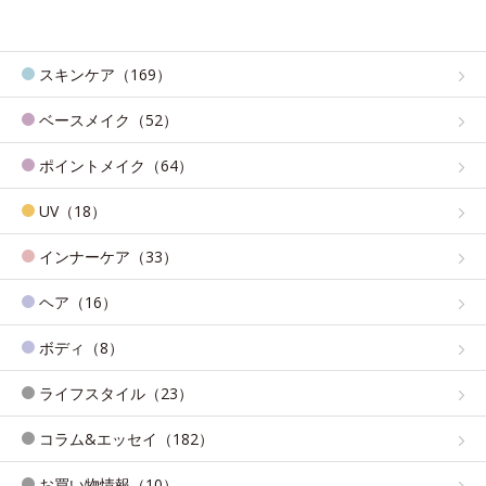
スキンケア（169）
ベースメイク（52）
ポイントメイク（64）
UV（18）
インナーケア（33）
ヘア（16）
ボディ（8）
ライフスタイル（23）
コラム&エッセイ（182）
お買い物情報（10）