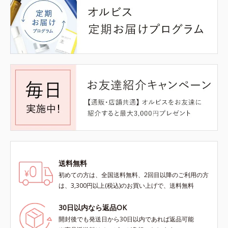
送料無料
初めての方は、全国送料無料、2回目以降のご利用の方
は、3,300円以上(税込)のお買い上げで、送料無料
30日以内なら返品OK
開封後でも発送日から30日以内であれば返品可能