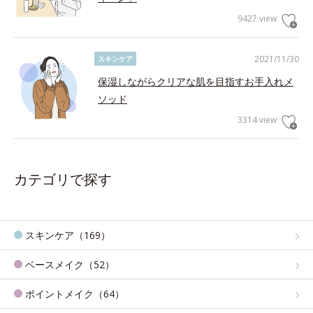
9427 view
2021/11/30
スキンケア
保湿しながらクリアな肌を目指すお手入れメ
ソッド
3314 view
カテゴリで探す
スキンケア（169）
ベースメイク（52）
ポイントメイク（64）