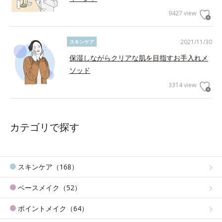
9427 view
2021/11/30
スキンケア
保湿しながらクリアな肌を目指すお手入れメ
ソッド
3314 view
カテゴリで探す
スキンケア（168）
ベースメイク（52）
ポイントメイク（64）