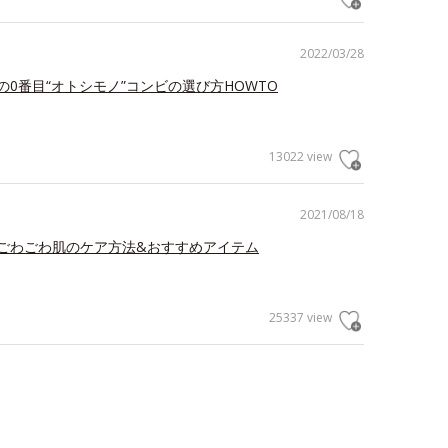
2022/03/28
の0番目“オトシモノ”コンビの選び方HOWTO
13022 view
2021/08/18
ごわごわ肌のケア方法&おすすめアイテム
25337 view