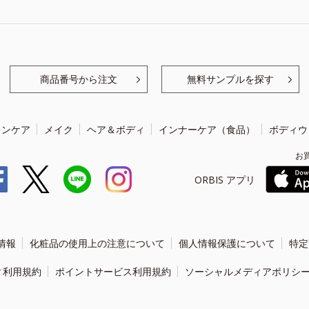
商品番号から注文
無料サンプルを探す
キンケア
メイク
ヘア＆ボディ
インナーケア（食品）
ボディウ
お
ORBIS アプリ
情報
化粧品の使用上の注意について
個人情報保護について
特定
ィ利用規約
ポイントサービス利用規約
ソーシャルメディアポリシ