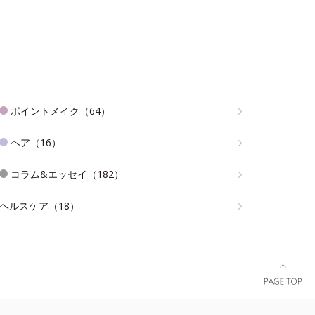
ポイントメイク（64）
ヘア（16）
コラム&エッセイ（182）
ヘルスケア（18）