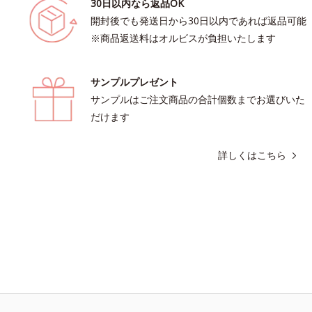
30日以内なら返品OK
開封後でも発送日から30日以内であれば返品可能
※商品返送料はオルビスが負担いたします
サンプルプレゼント
サンプルはご注文商品の合計個数までお選びいた
だけます
詳しくはこちら