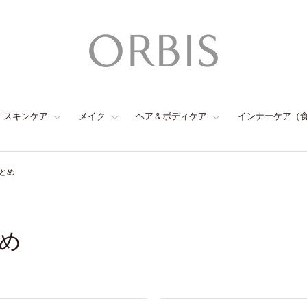
スキンケア
メイク
ヘア＆ボディケア
インナーケア（
とめ
め