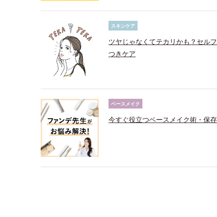
スキンケア
ツヤじゃなくてテカリかも？セルフ
つきケア
ベースメイク
今すぐ役立つベースメイク術・保存