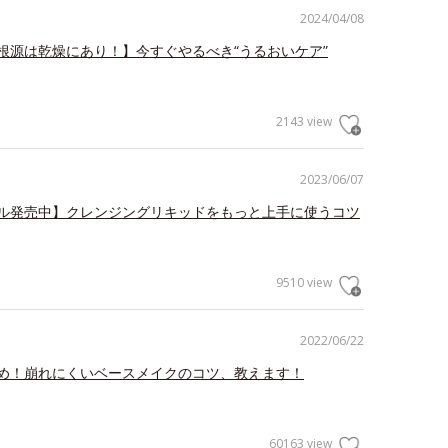
2024/04/08
根源は乾燥にあり！】今すぐやるべき“うるおいケア”
2143 view
2023/06/07
ル発売中】クレンジングリキッドをもっと上手に使うコツ
9510 view
2022/06/22
め！崩れにくいベースメイクのコツ、教えます！
60163 view