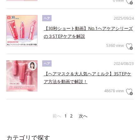
0 view
2025/09/24
ヘア
【30秒ショート動画】No.1ヘアケアシリーズ
の３STEPケアを解説
5360 view
2024/08/23
ヘア
【ヘアマスク＆大人気ヘアミルク】3STEPケ
ア方法を動画で解説！
48678 view
前へ
1
2
次へ
カテゴリで探す