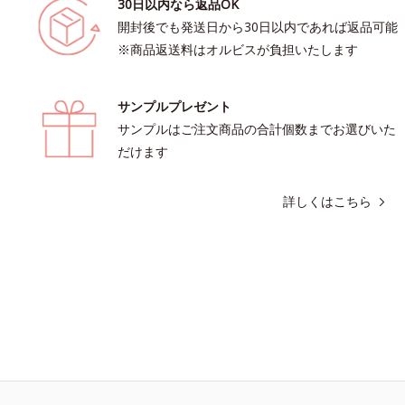
30日以内なら返品OK
開封後でも発送日から30日以内であれば返品可能
※商品返送料はオルビスが負担いたします
サンプルプレゼント
サンプルはご注文商品の合計個数までお選びいた
だけます
詳しくはこちら