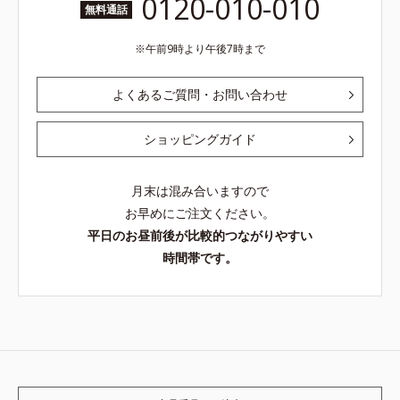
0120-010-010
無料通話
午前9時より午後7時まで
よくあるご質問・お問い合わせ
ショッピングガイド
月末は混み合いますので
お早めにご注文ください。
平日のお昼前後が比較的つながりやすい
時間帯です。