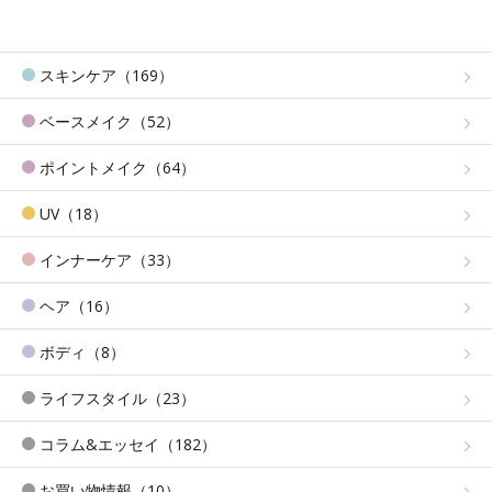
スキンケア（169）
ベースメイク（52）
ポイントメイク（64）
UV（18）
インナーケア（33）
ヘア（16）
ボディ（8）
ライフスタイル（23）
コラム&エッセイ（182）
お買い物情報（10）