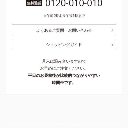
0120-010-010
無料通話
午前9時より午後7時まで
よくあるご質問・お問い合わせ
ショッピングガイド
月末は混み合いますので
お早めにご注文ください。
平日のお昼前後が比較的つながりやすい
時間帯です。