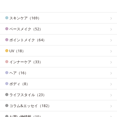
スキンケア（169）
ベースメイク（52）
ポイントメイク（64）
UV（18）
インナーケア（33）
ヘア（16）
ボディ（8）
ライフスタイル（23）
コラム&エッセイ（182）
お買い物情報（10）