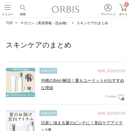
0
メニュー
検索
マイページ
カート
TOP
マガジン（美容情報・読み物）
スキンケアのまとめ
スキンケアのまとめ
NEW
2026/07/30
スキンケア
沖縄のBAが解説！夏もユードットがおすすめ
な理由
0 view
NEW
2026/07/28
スキンケア
日差し強まる夏のピンチに！美白ケアアイテ
ム5選