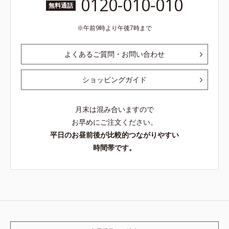
0120-010-010
無料通話
午前9時より午後7時まで
よくあるご質問・お問い合わせ
ショッピングガイド
月末は混み合いますので
お早めにご注文ください。
平日のお昼前後が比較的つながりやすい
時間帯です。