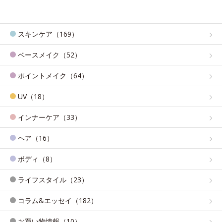
スキンケア（169）
ベースメイク（52）
ポイントメイク（64）
UV（18）
インナーケア（33）
ヘア（16）
ボディ（8）
ライフスタイル（23）
コラム&エッセイ（182）
お買い物情報（10）