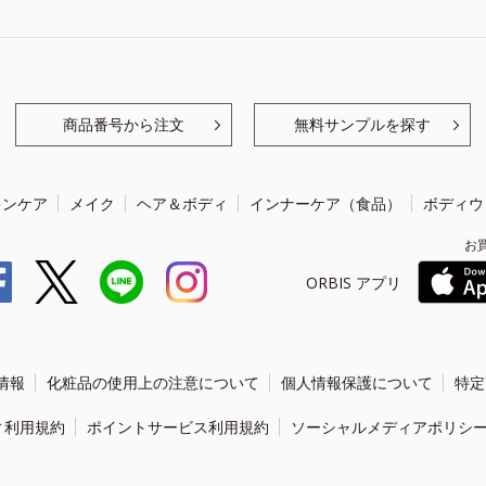
商品番号から注文
無料サンプルを探す
キンケア
メイク
ヘア＆ボディ
インナーケア（食品）
ボディウ
お
ORBIS アプリ
情報
化粧品の使用上の注意について
個人情報保護について
特定
ィ利用規約
ポイントサービス利用規約
ソーシャルメディアポリシ