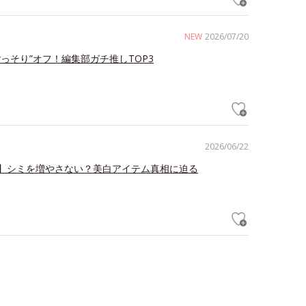
NEW
2026/07/20
ごっそり”オフ！編集部ガチ推しTOP3
2026/06/22
】シミを増やさない？美白アイテム真相に迫る