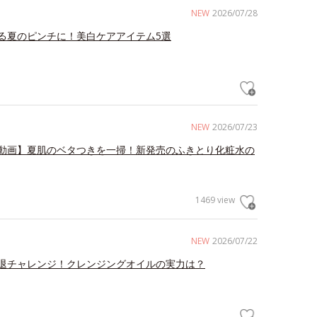
NEW
2026/07/28
る夏のピンチに！美白ケアアイテム5選
NEW
2026/07/23
動画】夏肌のベタつきを一掃！新発売のふきとり化粧水の
1469 view
NEW
2026/07/22
退チャレンジ！クレンジングオイルの実力は？