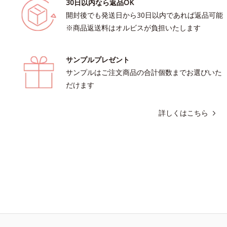
30日以内なら返品OK
開封後でも発送日から30日以内であれば返品可能
※商品返送料はオルビスが負担いたします
サンプルプレゼント
サンプルはご注文商品の合計個数までお選びいた
だけます
詳しくはこちら