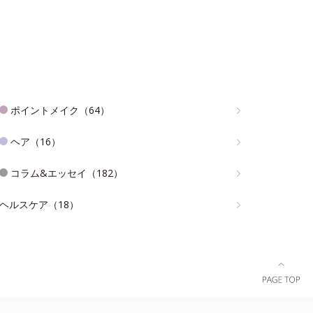
ポイントメイク（64）
ヘア（16）
コラム&エッセイ（182）
ヘルスケア（18）