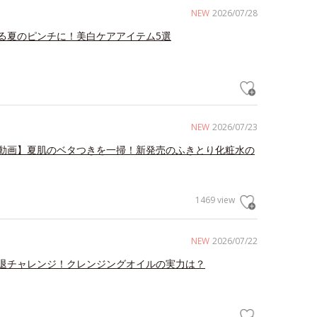
NEW
2026/07/28
る夏のピンチに！美白ケアアイテム5選
NEW
2026/07/23
動画】夏肌のベタつきを一掃！新発売のふきとり化粧水の
1469 view
NEW
2026/07/22
退チャレンジ！クレンジングオイルの実力は？