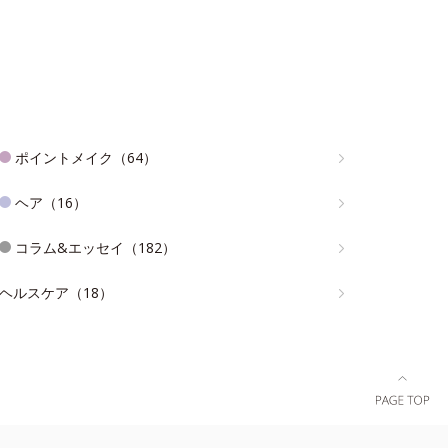
ポイントメイク（64）
ヘア（16）
コラム&エッセイ（182）
ヘルスケア（18）