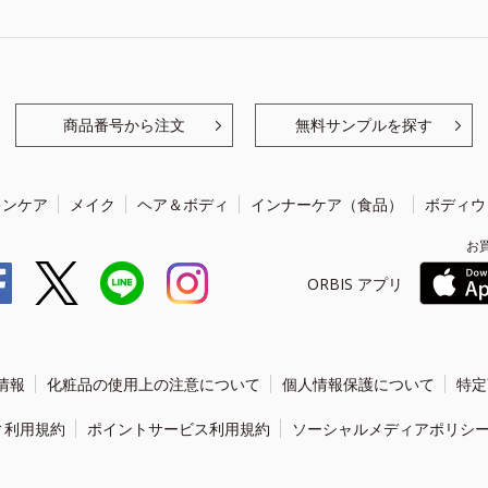
商品番号から注文
無料サンプルを探す
キンケア
メイク
ヘア＆ボディ
インナーケア（食品）
ボディウ
お
ORBIS アプリ
情報
化粧品の使用上の注意について
個人情報保護について
特定
ィ利用規約
ポイントサービス利用規約
ソーシャルメディアポリシ