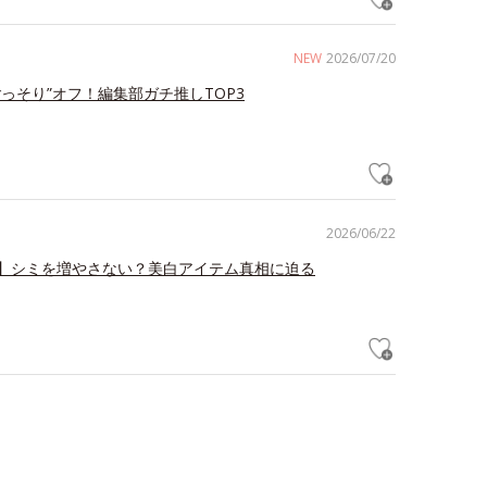
NEW
2026/07/20
ごっそり”オフ！編集部ガチ推しTOP3
2026/06/22
】シミを増やさない？美白アイテム真相に迫る