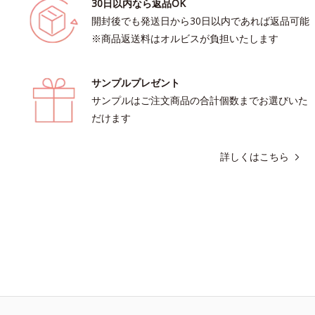
30日以内なら返品OK
開封後でも発送日から30日以内であれば返品可能
※商品返送料はオルビスが負担いたします
サンプルプレゼント
サンプルはご注文商品の合計個数までお選びいた
だけます
詳しくはこちら