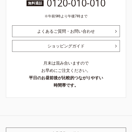
0120-010-010
無料通話
午前9時より午後7時まで
よくあるご質問・お問い合わせ
ショッピングガイド
月末は混み合いますので
お早めにご注文ください。
平日のお昼前後が比較的つながりやすい
時間帯です。