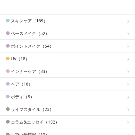
スキンケア（169）
ベースメイク（52）
ポイントメイク（64）
UV（18）
インナーケア（33）
ヘア（16）
ボディ（8）
ライフスタイル（23）
コラム&エッセイ（182）
お買い物情報（10）