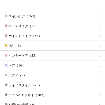
スキンケア（169）
ベースメイク（52）
ポイントメイク（64）
UV（18）
インナーケア（33）
ヘア（16）
ボディ（8）
ライフスタイル（23）
コラム&エッセイ（182）
お買い物情報（10）