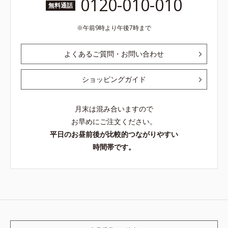
0120-010-010
無料通話
午前9時より午後7時まで
よくあるご質問・お問い合わせ
ショッピングガイド
月末は混み合いますので
お早めにご注文ください。
平日のお昼前後が比較的つながりやすい
時間帯です。