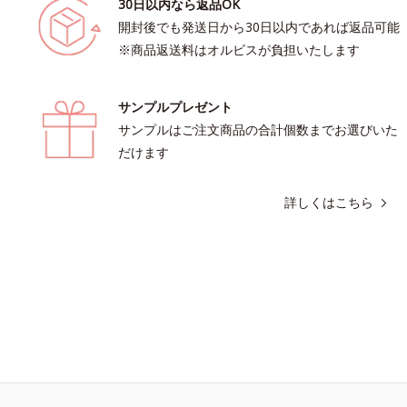
30日以内なら返品OK
開封後でも発送日から30日以内であれば返品可能
※商品返送料はオルビスが負担いたします
サンプルプレゼント
サンプルはご注文商品の合計個数までお選びいた
だけます
詳しくはこちら