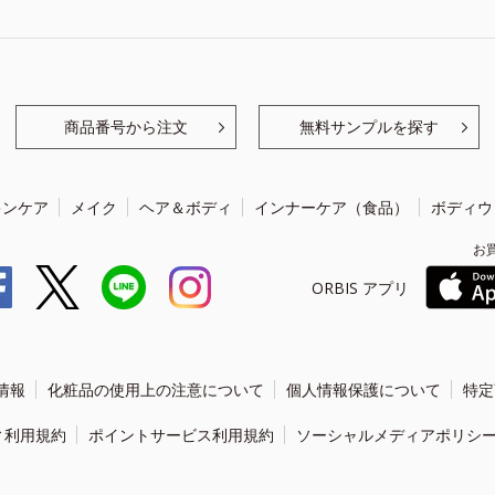
商品番号から注文
無料サンプルを探す
キンケア
メイク
ヘア＆ボディ
インナーケア（食品）
ボディウ
お
ORBIS アプリ
情報
化粧品の使用上の注意について
個人情報保護について
特定
ィ利用規約
ポイントサービス利用規約
ソーシャルメディアポリシ