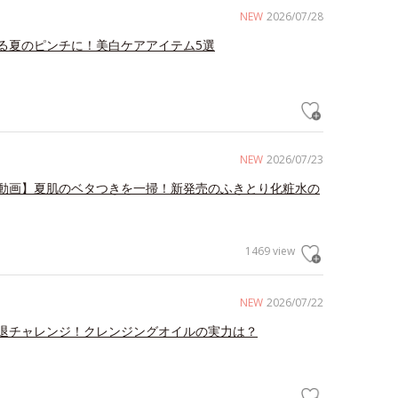
NEW
2026/07/28
る夏のピンチに！美白ケアアイテム5選
NEW
2026/07/23
動画】夏肌のベタつきを一掃！新発売のふきとり化粧水の
1469 view
NEW
2026/07/22
退チャレンジ！クレンジングオイルの実力は？