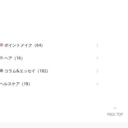
ポイントメイク（64）
ヘア（16）
コラム&エッセイ（182）
ヘルスケア（18）