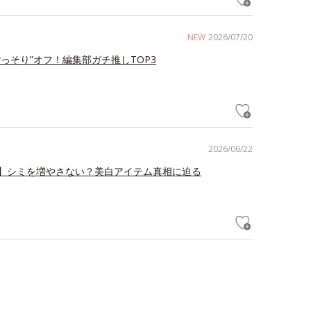
NEW
2026/07/20
ごっそり”オフ！編集部ガチ推しTOP3
2026/06/22
】シミを増やさない？美白アイテム真相に迫る