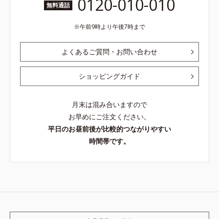
0120-010-010
無料通話
午前9時より午後7時まで
よくあるご質問・お問い合わせ
ショッピングガイド
月末は混み合いますので
お早めにご注文ください。
平日のお昼前後が比較的つながりやすい
時間帯です。