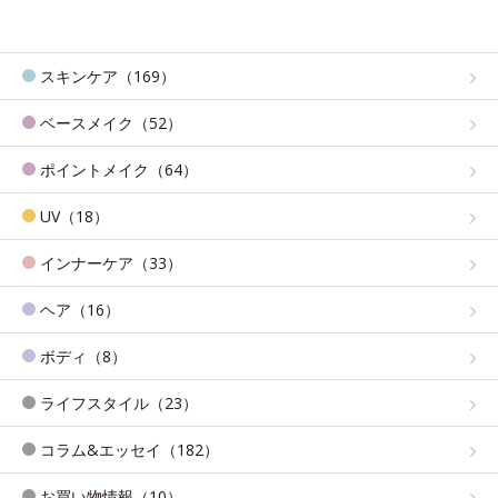
スキンケア（169）
ベースメイク（52）
ポイントメイク（64）
UV（18）
インナーケア（33）
ヘア（16）
ボディ（8）
ライフスタイル（23）
コラム&エッセイ（182）
お買い物情報（10）