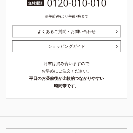
0120-010-010
無料通話
午前9時より午後7時まで
よくあるご質問・お問い合わせ
ショッピングガイド
月末は混み合いますので
お早めにご注文ください。
平日のお昼前後が比較的つながりやすい
時間帯です。