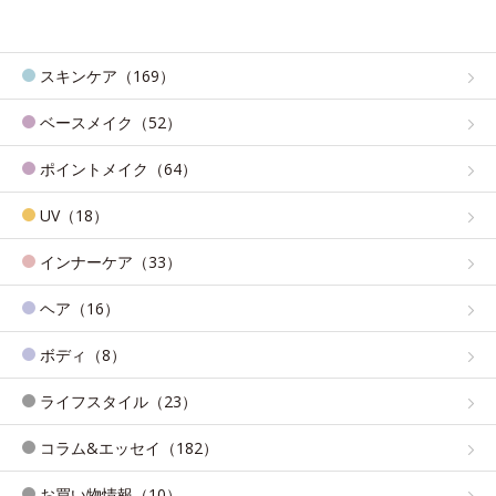
スキンケア（169）
ベースメイク（52）
ポイントメイク（64）
UV（18）
インナーケア（33）
ヘア（16）
ボディ（8）
ライフスタイル（23）
コラム&エッセイ（182）
お買い物情報（10）