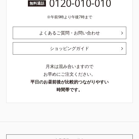
0120-010-010
無料通話
午前9時より午後7時まで
よくあるご質問・お問い合わせ
ショッピングガイド
月末は混み合いますので
お早めにご注文ください。
平日のお昼前後が比較的つながりやすい
時間帯です。