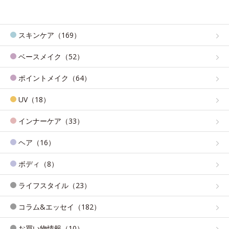
スキンケア（169）
ベースメイク（52）
ポイントメイク（64）
UV（18）
インナーケア（33）
ヘア（16）
ボディ（8）
ライフスタイル（23）
コラム&エッセイ（182）
お買い物情報（10）