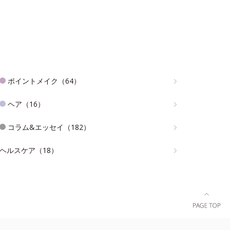
ポイントメイク（64）
ヘア（16）
コラム&エッセイ（182）
ヘルスケア（18）