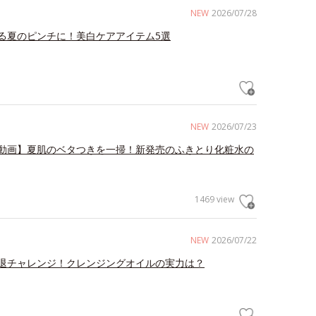
NEW
2026/07/28
る夏のピンチに！美白ケアアイテム5選
NEW
2026/07/23
動画】夏肌のベタつきを一掃！新発売のふきとり化粧水の
1469 view
NEW
2026/07/22
退チャレンジ！クレンジングオイルの実力は？