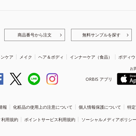
商品番号から注文
無料サンプルを探す
キンケア
メイク
ヘア＆ボディ
インナーケア（食品）
ボディウ
お
ORBIS アプリ
情報
化粧品の使用上の注意について
個人情報保護について
特定
ィ利用規約
ポイントサービス利用規約
ソーシャルメディアポリシ