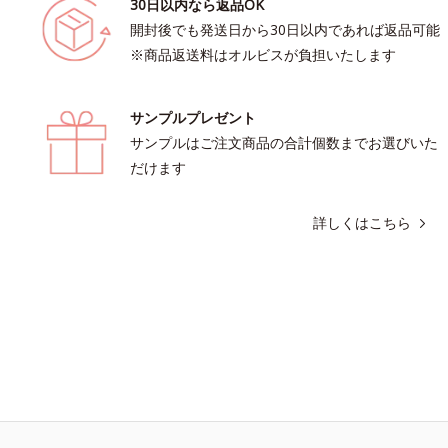
30日以内なら返品OK
開封後でも発送日から30日以内であれば返品可能
※商品返送料はオルビスが負担いたします
サンプルプレゼント
サンプルはご注文商品の合計個数までお選びいた
だけます
詳しくはこちら