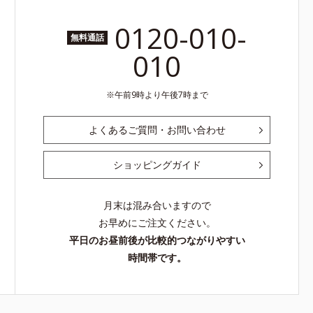
0120-010-
無料通話
010
午前9時より午後7時まで
よくあるご質問・お問い合わせ
ショッピングガイド
月末は混み合いますので
お早めにご注文ください。
平日のお昼前後が比較的つながりやすい
時間帯です。