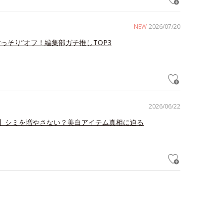
NEW
2026/07/20
ごっそり”オフ！編集部ガチ推しTOP3
2026/06/22
】シミを増やさない？美白アイテム真相に迫る