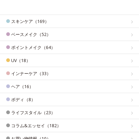
スキンケア（169）
ベースメイク（52）
ポイントメイク（64）
UV（18）
インナーケア（33）
ヘア（16）
ボディ（8）
ライフスタイル（23）
コラム&エッセイ（182）
お買い物情報（10）