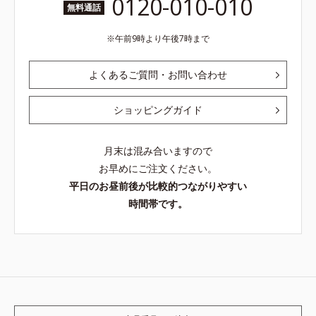
0120-010-010
無料通話
午前9時より午後7時まで
よくあるご質問・お問い合わせ
ショッピングガイド
月末は混み合いますので
お早めにご注文ください。
平日のお昼前後が比較的つながりやすい
時間帯です。