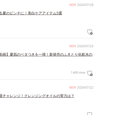
NEW
2026/07/28
る夏のピンチに！美白ケアアイテム5選
NEW
2026/07/23
動画】夏肌のベタつきを一掃！新発売のふきとり化粧水の
1469 view
NEW
2026/07/22
退チャレンジ！クレンジングオイルの実力は？