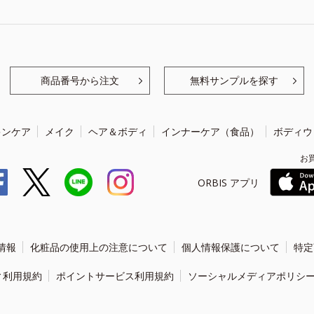
商品番号から注文
無料サンプルを探す
キンケア
メイク
ヘア＆ボディ
インナーケア（食品）
ボディウ
お
ORBIS アプリ
情報
化粧品の使用上の注意について
個人情報保護について
特定
ィ利用規約
ポイントサービス利用規約
ソーシャルメディアポリシ