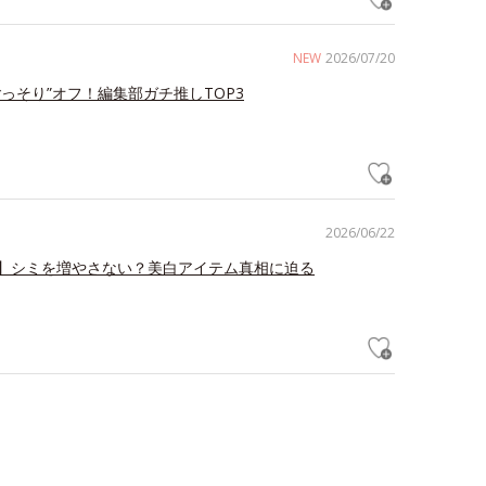
NEW
2026/07/20
ごっそり”オフ！編集部ガチ推しTOP3
2026/06/22
】シミを増やさない？美白アイテム真相に迫る