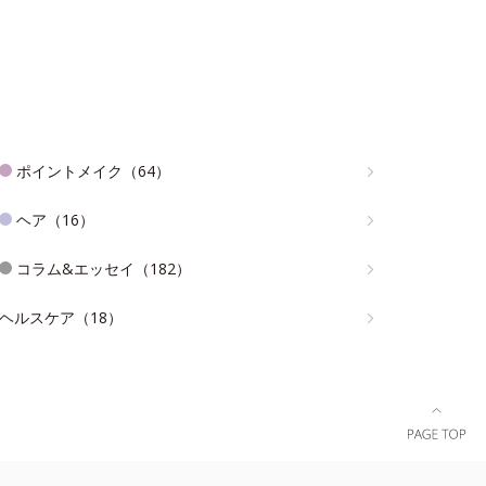
ポイントメイク（64）
ヘア（16）
コラム&エッセイ（182）
ヘルスケア（18）