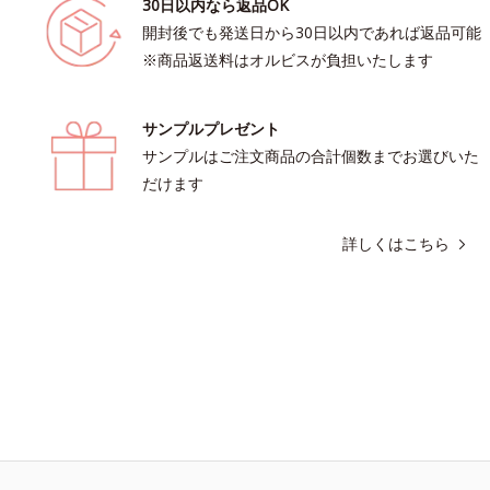
30日以内なら返品OK
開封後でも発送日から30日以内であれば返品可能
※商品返送料はオルビスが負担いたします
サンプルプレゼント
サンプルはご注文商品の合計個数までお選びいた
だけます
詳しくはこちら