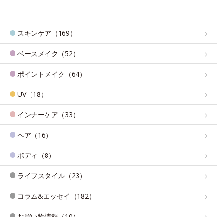
スキンケア（169）
ベースメイク（52）
ポイントメイク（64）
UV（18）
インナーケア（33）
ヘア（16）
ボディ（8）
ライフスタイル（23）
コラム&エッセイ（182）
お買い物情報（10）