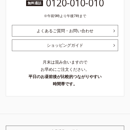
0120-010-010
無料通話
午前9時より午後7時まで
よくあるご質問・お問い合わせ
ショッピングガイド
月末は混み合いますので
お早めにご注文ください。
平日のお昼前後が比較的つながりやすい
時間帯です。