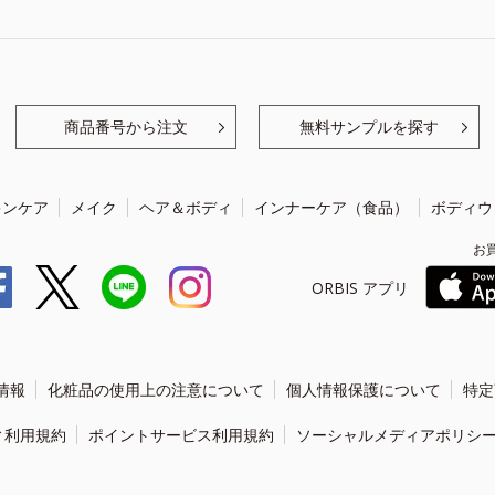
商品番号から注文
無料サンプルを探す
キンケア
メイク
ヘア＆ボディ
インナーケア（食品）
ボディウ
お
ORBIS アプリ
情報
化粧品の使用上の注意について
個人情報保護について
特定
ィ利用規約
ポイントサービス利用規約
ソーシャルメディアポリシ