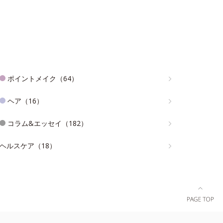
ポイントメイク（64）
ヘア（16）
コラム&エッセイ（182）
ヘルスケア（18）