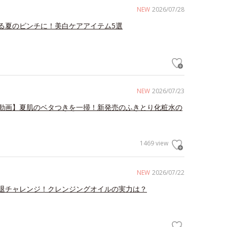
NEW
2026/07/28
る夏のピンチに！美白ケアアイテム5選
NEW
2026/07/23
動画】夏肌のベタつきを一掃！新発売のふきとり化粧水の
1469 view
NEW
2026/07/22
退チャレンジ！クレンジングオイルの実力は？