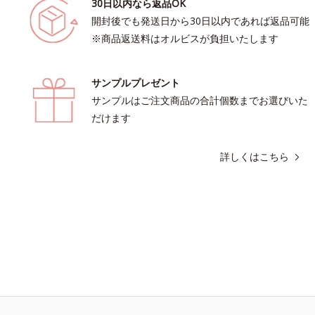
30日以内なら返品OK
開封後でも発送日から30日以内であれば返品可能
※商品返送料はオルビスが負担いたします
サンプルプレゼント
サンプルはご注文商品の合計個数までお選びいた
だけます
詳しくはこちら