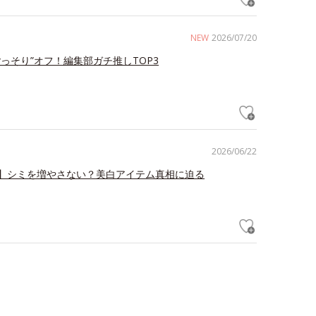
NEW
2026/07/20
ごっそり”オフ！編集部ガチ推しTOP3
2026/06/22
】シミを増やさない？美白アイテム真相に迫る