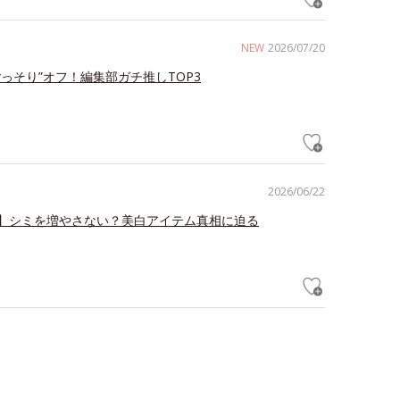
NEW
2026/07/20
ごっそり”オフ！編集部ガチ推しTOP3
2026/06/22
】シミを増やさない？美白アイテム真相に迫る