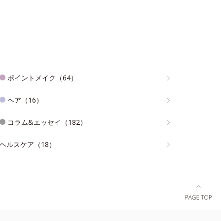
ポイントメイク（64）
ヘア（16）
コラム&エッセイ（182）
ヘルスケア（18）