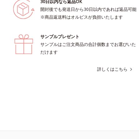
30日以内なら返品OK
開封後でも発送日から30日以内であれば返品可能
※商品返送料はオルビスが負担いたします
サンプルプレゼント
サンプルはご注文商品の合計個数までお選びいた
だけます
詳しくはこちら