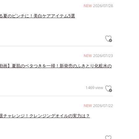
NEW
2026/07/28
る夏のピンチに！美白ケアアイテム5選
NEW
2026/07/23
動画】夏肌のベタつきを一掃！新発売のふきとり化粧水の
1469 view
NEW
2026/07/22
退チャレンジ！クレンジングオイルの実力は？