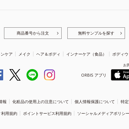
商品番号から注文
無料サンプルを探す
キンケア
メイク
ヘア＆ボディ
インナーケア（食品）
ボディウ
お
ORBIS アプリ
情報
化粧品の使用上の注意について
個人情報保護について
特定
ィ利用規約
ポイントサービス利用規約
ソーシャルメディアポリシ