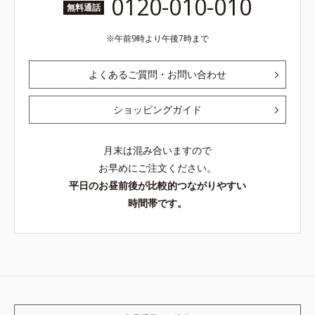
0120-010-010
無料通話
午前9時より午後7時まで
よくあるご質問・お問い合わせ
ショッピングガイド
月末は混み合いますので
お早めにご注文ください。
平日のお昼前後が比較的つながりやすい
時間帯です。