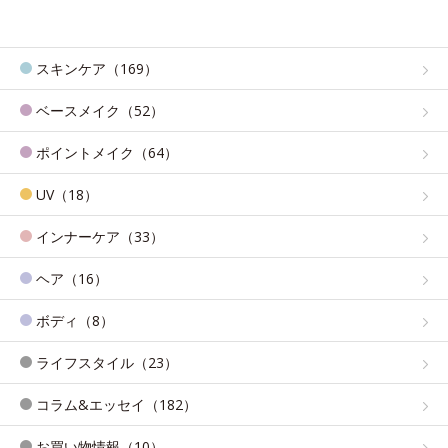
スキンケア（169）
ベースメイク（52）
ポイントメイク（64）
UV（18）
インナーケア（33）
ヘア（16）
ボディ（8）
ライフスタイル（23）
コラム&エッセイ（182）
お買い物情報（10）