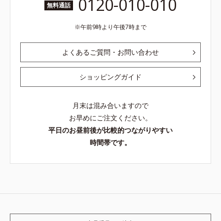
0120-010-010
無料通話
午前9時より午後7時まで
よくあるご質問・お問い合わせ
ショッピングガイド
月末は混み合いますので
お早めにご注文ください。
平日のお昼前後が比較的つながりやすい
時間帯です。