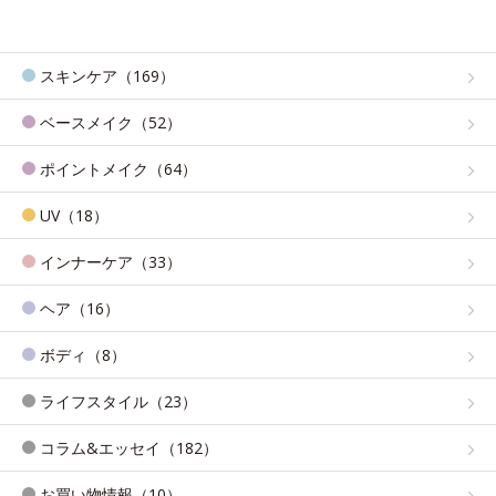
スキンケア（169）
ベースメイク（52）
ポイントメイク（64）
UV（18）
インナーケア（33）
ヘア（16）
ボディ（8）
ライフスタイル（23）
コラム&エッセイ（182）
お買い物情報（10）