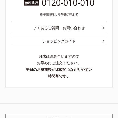
0120-010-010
無料通話
午前9時より午後7時まで
よくあるご質問・お問い合わせ
ショッピングガイド
月末は混み合いますので
お早めにご注文ください。
平日のお昼前後が比較的つながりやすい
時間帯です。