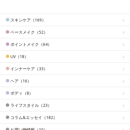
スキンケア（169）
ベースメイク（52）
ポイントメイク（64）
UV（18）
インナーケア（33）
ヘア（16）
ボディ（8）
ライフスタイル（23）
コラム&エッセイ（182）
お買い物情報（10）