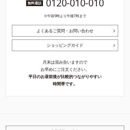
0120-010-010
無料通話
午前9時より午後7時まで
よくあるご質問・お問い合わせ
ショッピングガイド
月末は混み合いますので
お早めにご注文ください。
平日のお昼前後が比較的つながりやすい
時間帯です。