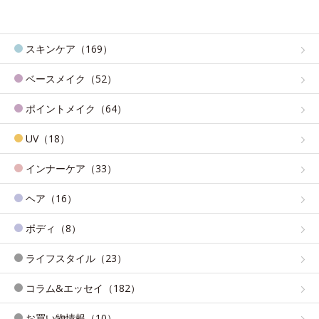
スキンケア（169）
ベースメイク（52）
ポイントメイク（64）
UV（18）
インナーケア（33）
ヘア（16）
ボディ（8）
ライフスタイル（23）
コラム&エッセイ（182）
お買い物情報（10）