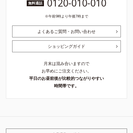
0120-010-010
無料通話
午前9時より午後7時まで
よくあるご質問・お問い合わせ
ショッピングガイド
月末は混み合いますので
お早めにご注文ください。
平日のお昼前後が比較的つながりやすい
時間帯です。