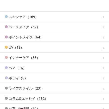
スキンケア（169）
ベースメイク（52）
ポイントメイク（64）
UV（18）
インナーケア（33）
ヘア（16）
ボディ（8）
ライフスタイル（23）
コラム&エッセイ（182）
お買い物情報（10）