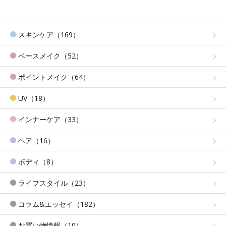
スキンケア（169）
ベースメイク（52）
ポイントメイク（64）
UV（18）
インナーケア（33）
ヘア（16）
ボディ（8）
ライフスタイル（23）
コラム&エッセイ（182）
お買い物情報（10）