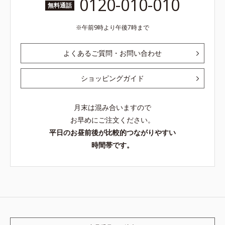
0120-010-010
無料通話
午前9時より午後7時まで
よくあるご質問・お問い合わせ
ショッピングガイド
月末は混み合いますので
お早めにご注文ください。
平日のお昼前後が比較的つながりやすい
時間帯です。