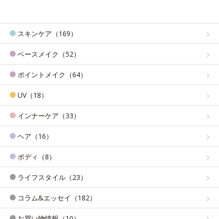
スキンケア（169）
ベースメイク（52）
ポイントメイク（64）
UV（18）
インナーケア（33）
ヘア（16）
ボディ（8）
ライフスタイル（23）
コラム&エッセイ（182）
お買い物情報（10）