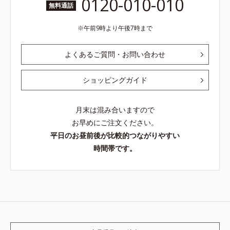
0120-010-010
無料通話
午前9時より午後7時まで
よくあるご質問・お問い合わせ
ショッピングガイド
月末は混み合いますので
お早めにご注文ください。
平日のお昼前後が比較的つながりやすい
時間帯です。