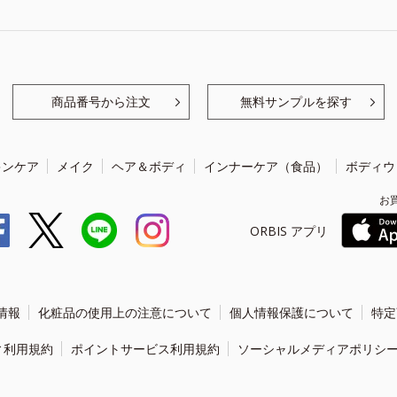
商品番号から注文
無料サンプルを探す
キンケア
メイク
ヘア＆ボディ
インナーケア（食品）
ボディウ
お
ORBIS アプリ
情報
化粧品の使用上の注意について
個人情報保護について
特定
ィ利用規約
ポイントサービス利用規約
ソーシャルメディアポリシ