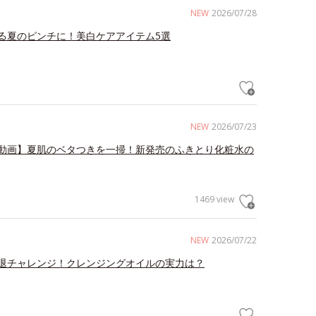
NEW
2026/07/28
る夏のピンチに！美白ケアアイテム5選
NEW
2026/07/23
動画】夏肌のベタつきを一掃！新発売のふきとり化粧水の
1469 view
NEW
2026/07/22
退チャレンジ！クレンジングオイルの実力は？