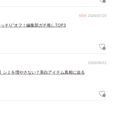
NEW
2026/07/20
ごっそり”オフ！編集部ガチ推しTOP3
2026/06/22
】シミを増やさない？美白アイテム真相に迫る