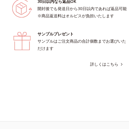
30日以内なら返品OK
開封後でも発送日から30日以内であれば返品可能
※商品返送料はオルビスが負担いたします
サンプルプレゼント
サンプルはご注文商品の合計個数までお選びいた
だけます
詳しくはこちら