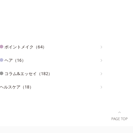
ポイントメイク（64）
ヘア（16）
コラム&エッセイ（182）
ヘルスケア（18）