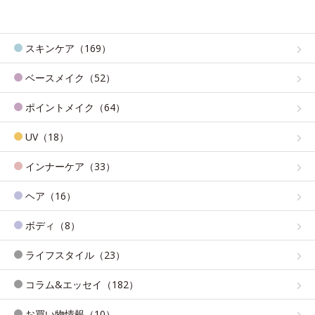
スキンケア（169）
ベースメイク（52）
ポイントメイク（64）
UV（18）
インナーケア（33）
ヘア（16）
ボディ（8）
ライフスタイル（23）
コラム&エッセイ（182）
お買い物情報（10）