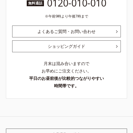
0120-010-010
無料通話
午前9時より午後7時まで
よくあるご質問・お問い合わせ
ショッピングガイド
月末は混み合いますので
お早めにご注文ください。
平日のお昼前後が比較的つながりやすい
時間帯です。