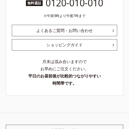
0120-010-010
無料通話
午前9時より午後7時まで
よくあるご質問・お問い合わせ
ショッピングガイド
月末は混み合いますので
お早めにご注文ください。
平日のお昼前後が比較的つながりやすい
時間帯です。