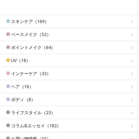
スキンケア（169）
ベースメイク（52）
ポイントメイク（64）
UV（18）
インナーケア（33）
ヘア（16）
ボディ（8）
ライフスタイル（23）
コラム&エッセイ（182）
お買い物情報（10）