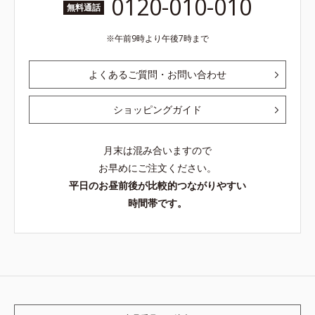
0120-010-010
無料通話
午前9時より午後7時まで
よくあるご質問・お問い合わせ
ショッピングガイド
月末は混み合いますので
お早めにご注文ください。
平日のお昼前後が比較的つながりやすい
時間帯です。