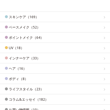
スキンケア（169）
ベースメイク（52）
ポイントメイク（64）
UV（18）
インナーケア（33）
ヘア（16）
ボディ（8）
ライフスタイル（23）
コラム&エッセイ（182）
お買い物情報（10）