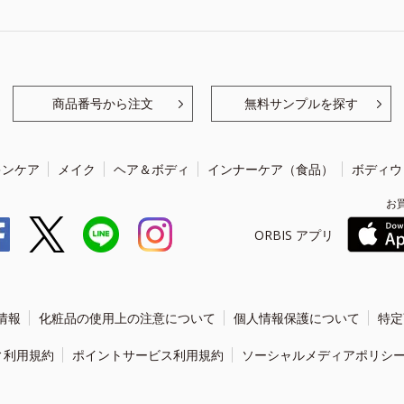
商品番号から注文
無料サンプルを探す
キンケア
メイク
ヘア＆ボディ
インナーケア（食品）
ボディウ
お
ORBIS アプリ
情報
化粧品の使用上の注意について
個人情報保護について
特定
ィ利用規約
ポイントサービス利用規約
ソーシャルメディアポリシ