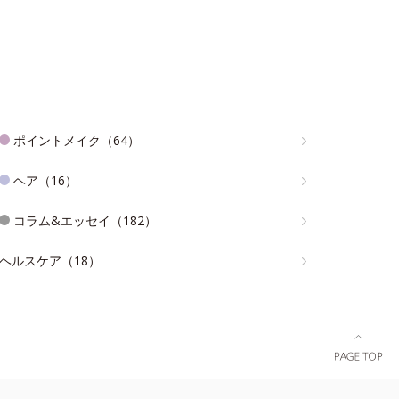
ポイントメイク（64）
ヘア（16）
コラム&エッセイ（182）
ヘルスケア（18）