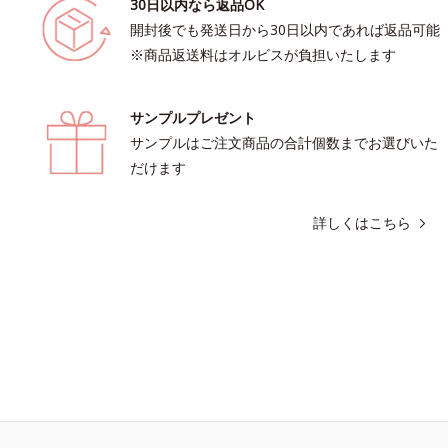
30日以内なら返品OK
開封後でも発送日から30日以内であれば返品可能
※商品返送料はオルビスが負担いたします
サンプルプレゼント
サンプルはご注文商品の合計個数までお選びいた
だけます
詳しくはこちら