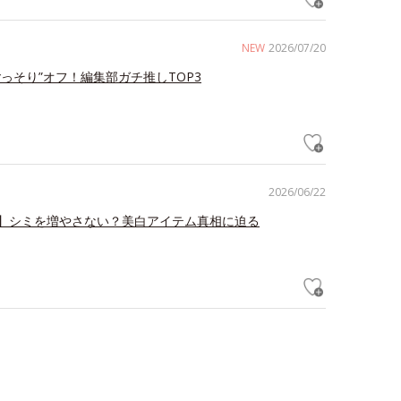
NEW
2026/07/20
ごっそり”オフ！編集部ガチ推しTOP3
2026/06/22
】シミを増やさない？美白アイテム真相に迫る