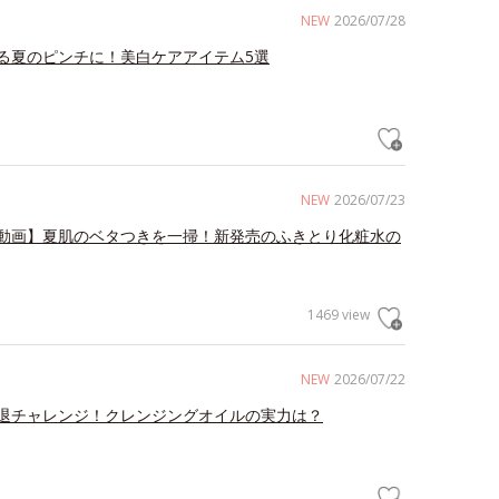
NEW
2026/07/28
る夏のピンチに！美白ケアアイテム5選
NEW
2026/07/23
動画】夏肌のベタつきを一掃！新発売のふきとり化粧水の
1469 view
NEW
2026/07/22
退チャレンジ！クレンジングオイルの実力は？