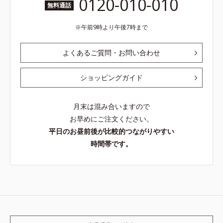
0120-010-010
無料通話
午前9時より午後7時まで
よくあるご質問・お問い合わせ
ショッピングガイド
月末は混み合いますので
お早めにご注文ください。
平日のお昼前後が比較的つながりやすい
時間帯です。