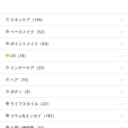
スキンケア（169）
ベースメイク（52）
ポイントメイク（64）
UV（18）
インナーケア（33）
ヘア（16）
ボディ（8）
ライフスタイル（23）
コラム&エッセイ（182）
お買い物情報（10）