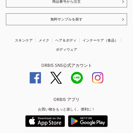
商品番号から注文
無料サンプルを探す
スキンケア
メイク
ヘア＆ボディ
インナーケア（食品）
ボディウェア
ORBIS SNS公式アカウント
ORBIS アプリ
お買い物をもっと楽しく、便利に！