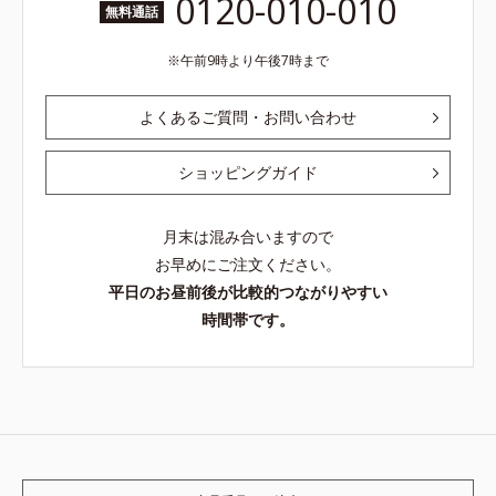
0120-010-010
無料通話
午前9時より午後7時まで
よくあるご質問・お問い合わせ
ショッピングガイド
月末は混み合いますので
お早めにご注文ください。
平日のお昼前後が比較的つながりやすい
時間帯です。