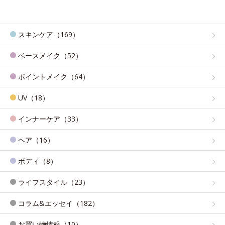
スキンケア（169）
ベースメイク（52）
ポイントメイク（64）
UV（18）
インナーケア（33）
ヘア（16）
ボディ（8）
ライフスタイル（23）
コラム&エッセイ（182）
お買い物情報（10）