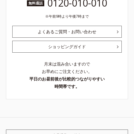
0120-010-010
無料通話
午前9時より午後7時まで
よくあるご質問・お問い合わせ
ショッピングガイド
月末は混み合いますので
お早めにご注文ください。
平日のお昼前後が比較的つながりやすい
時間帯です。