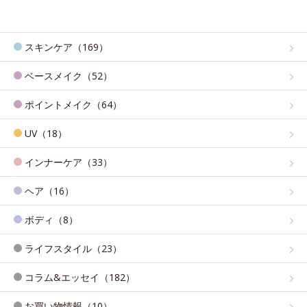
スキンケア（169）
ベースメイク（52）
ポイントメイク（64）
UV（18）
インナーケア（33）
ヘア（16）
ボディ（8）
ライフスタイル（23）
コラム&エッセイ（182）
お買い物情報（10）