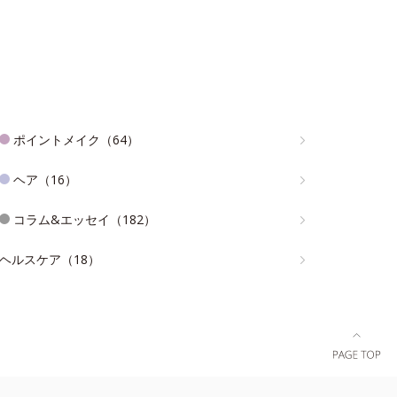
ポイントメイク（64）
ヘア（16）
コラム&エッセイ（182）
ヘルスケア（18）