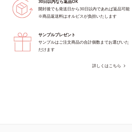
30日以内なら返品OK
開封後でも発送日から30日以内であれば返品可能
※商品返送料はオルビスが負担いたします
サンプルプレゼント
サンプルはご注文商品の合計個数までお選びいた
だけます
詳しくはこちら