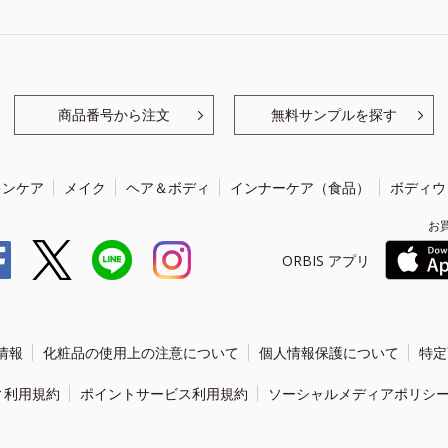
商品番号から注文
無料サンプルを探す
キンケア
メイク
ヘア＆ボディ
インナーケア（食品）
ボディウ
お
ORBIS アプリ
情報
化粧品の使用上の注意について
個人情報保護について
特定
ィ利用規約
ポイントサービス利用規約
ソーシャルメディアポリシ