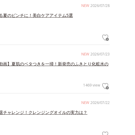
NEW
2026/07/28
る夏のピンチに！美白ケアアイテム5選
NEW
2026/07/23
動画】夏肌のベタつきを一掃！新発売のふきとり化粧水の
1469 view
NEW
2026/07/22
退チャレンジ！クレンジングオイルの実力は？