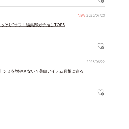
NEW
2026/07/20
ごっそり”オフ！編集部ガチ推しTOP3
2026/06/22
】シミを増やさない？美白アイテム真相に迫る