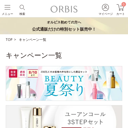
0
メニュー
検索
マイページ
カート
オルビス初めての方へ
公式通販だけの特別セット販売中！
TOP
キャンペーン一覧
キャンペーン一覧