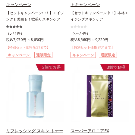
キャンペーン
トキャンペーン
【セットキャンペーン中！】エイジ
【セットキャンペーン中！】本格エ
ングも美白も！欲張りスキンケア
イジングスキンケア
（5 /
1件
）
（-.-- / -件）
税込7,970円 ～8,630円
税込8,560円 ～9,220円
【特別セット価格 8/31まで】
【特別セット価格 8/31まで】
キャンペーン
通販限定
キャンペーン
通販限定
リフレッシング スキン トナー
スーパーアロニアEX