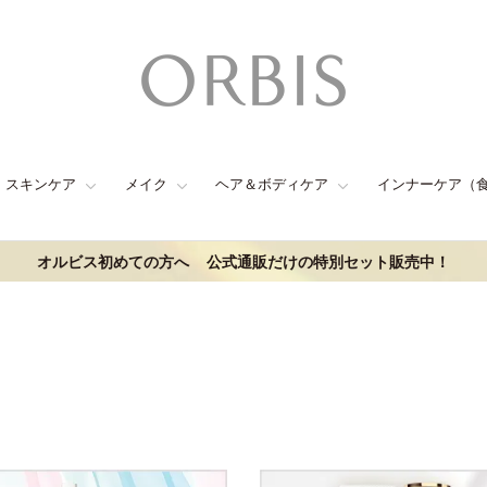
スキンケア
メイク
ヘア＆ボディケア
インナーケア（
オルビス初めての方へ
公式通販だけの特別セット販売中！