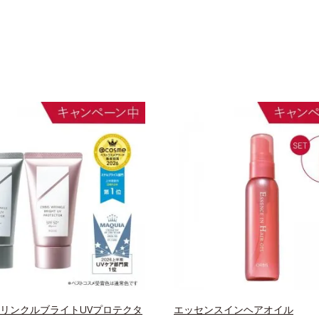
 リンクルブライトUVプロテクタ
エッセンスインヘアオイル