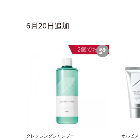
6月20日追加
販売
終了
クレンジングシャンプー
オルビス