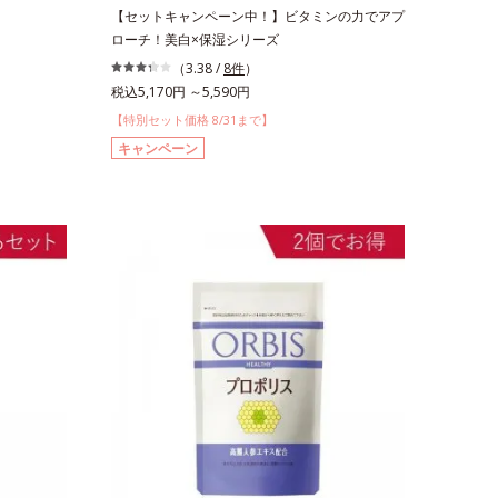
【セットキャンペーン中！】ビタミンの力でアプ
ローチ！美白×保湿シリーズ
（3.38 /
8件
）
税込5,170円 ～5,590円
【特別セット価格 8/31まで】
キャンペーン