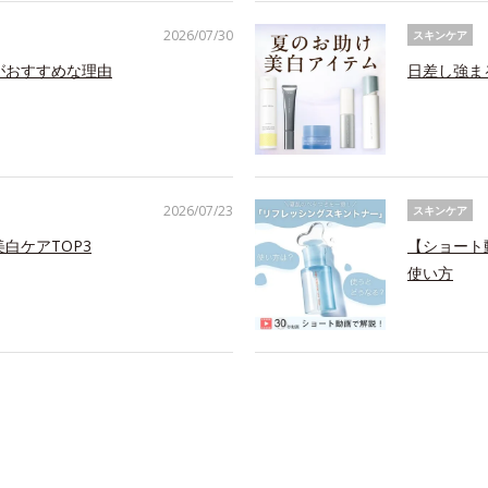
2026/07/30
スキンケア
がおすすめな理由
日差し強ま
2026/07/23
スキンケア
白ケアTOP3
【ショート
使い方