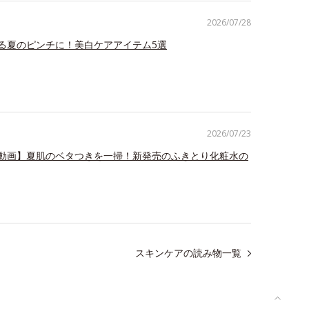
2026/07/28
る夏のピンチに！美白ケアアイテム5選
2026/07/23
動画】夏肌のベタつきを一掃！新発売のふきとり化粧水の
スキンケアの読み物一覧